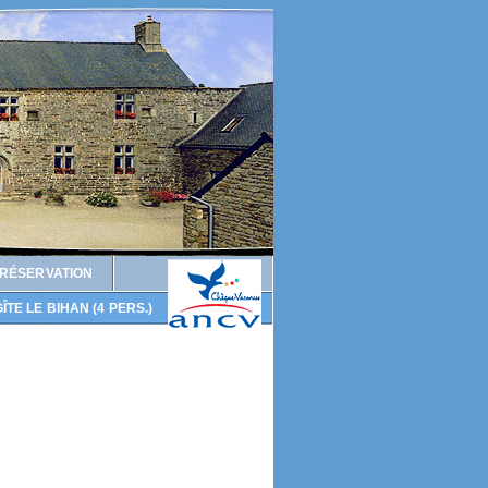
 RÉSERVATION
ÎTE LE BIHAN (4 PERS.)