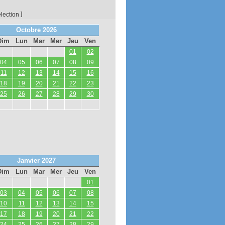
]
élection
Octobre 2026
Dim
Lun
Mar
Mer
Jeu
Ven
01
02
04
05
06
07
08
09
11
12
13
14
15
16
18
19
20
21
22
23
25
26
27
28
29
30
Janvier 2027
Dim
Lun
Mar
Mer
Jeu
Ven
01
03
04
05
06
07
08
10
11
12
13
14
15
17
18
19
20
21
22
24
25
26
27
28
29