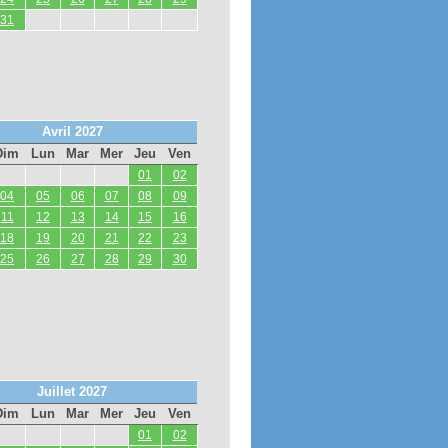
31
Avril 2027
Dim
Lun
Mar
Mer
Jeu
Ven
01
02
04
05
06
07
08
09
11
12
13
14
15
16
18
19
20
21
22
23
25
26
27
28
29
30
Juillet 2027
Dim
Lun
Mar
Mer
Jeu
Ven
01
02