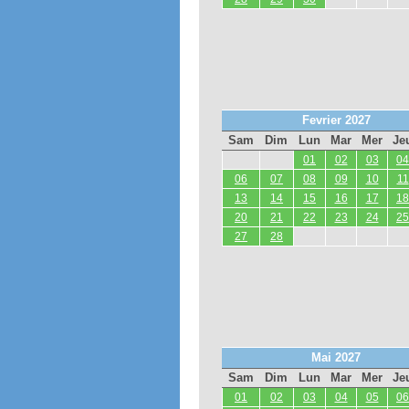
Fevrier 2027
Sam
Dim
Lun
Mar
Mer
Je
01
02
03
04
06
07
08
09
10
11
13
14
15
16
17
18
20
21
22
23
24
25
27
28
Mai 2027
Sam
Dim
Lun
Mar
Mer
Je
01
02
03
04
05
06