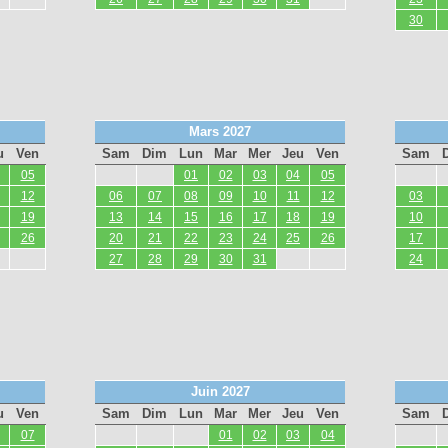
30
Mars 2027
u
Ven
Sam
Dim
Lun
Mar
Mer
Jeu
Ven
Sam
05
01
02
03
04
05
12
06
07
08
09
10
11
12
03
19
13
14
15
16
17
18
19
10
26
20
21
22
23
24
25
26
17
27
28
29
30
31
24
Juin 2027
u
Ven
Sam
Dim
Lun
Mar
Mer
Jeu
Ven
Sam
07
01
02
03
04