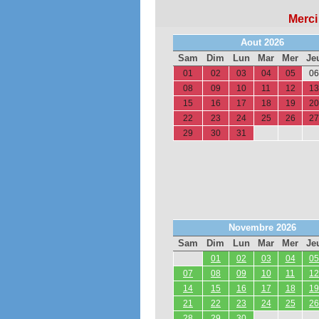
Merci
Aout 2026
Sam
Dim
Lun
Mar
Mer
Je
01
02
03
04
05
06
08
09
10
11
12
13
15
16
17
18
19
20
22
23
24
25
26
27
29
30
31
Novembre 2026
Sam
Dim
Lun
Mar
Mer
Je
01
02
03
04
05
07
08
09
10
11
12
14
15
16
17
18
19
21
22
23
24
25
26
28
29
30