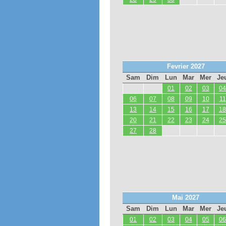
Fevrier 2027
Sam
Dim
Lun
Mar
Mer
Je
01
02
03
04
06
07
08
09
10
11
13
14
15
16
17
18
20
21
22
23
24
25
27
28
Mai 2027
Sam
Dim
Lun
Mar
Mer
Je
01
02
03
04
05
06