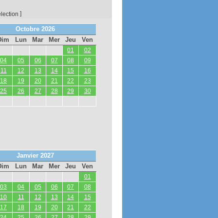
]
élection
Octobre 2026
Dim
Lun
Mar
Mer
Jeu
Ven
01
02
04
05
06
07
08
09
11
12
13
14
15
16
18
19
20
21
22
23
25
26
27
28
29
30
Janvier 2027
Dim
Lun
Mar
Mer
Jeu
Ven
01
03
04
05
06
07
08
10
11
12
13
14
15
17
18
19
20
21
22
24
25
26
27
28
29