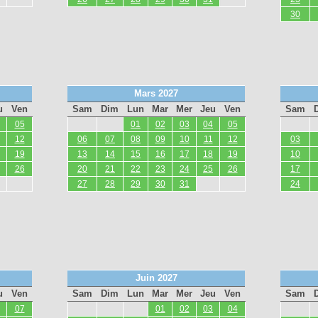
30
Mars 2027
u
Ven
Sam
Dim
Lun
Mar
Mer
Jeu
Ven
Sam
05
01
02
03
04
05
12
06
07
08
09
10
11
12
03
19
13
14
15
16
17
18
19
10
26
20
21
22
23
24
25
26
17
27
28
29
30
31
24
Juin 2027
u
Ven
Sam
Dim
Lun
Mar
Mer
Jeu
Ven
Sam
07
01
02
03
04