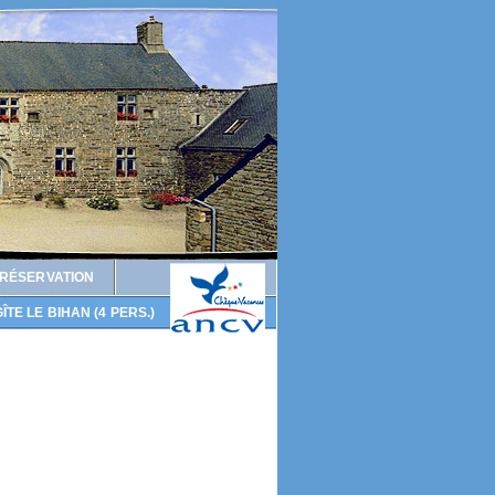
 RÉSERVATION
ÎTE LE BIHAN (4 PERS.)