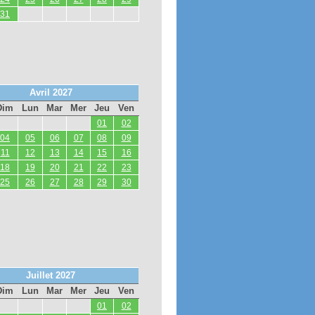
31
Avril 2027
Dim
Lun
Mar
Mer
Jeu
Ven
01
02
04
05
06
07
08
09
11
12
13
14
15
16
18
19
20
21
22
23
25
26
27
28
29
30
Juillet 2027
Dim
Lun
Mar
Mer
Jeu
Ven
01
02