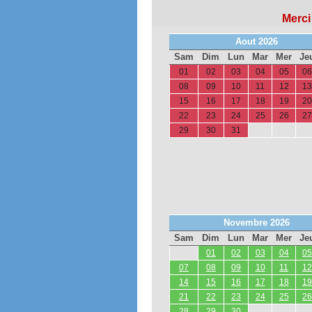
Merci
Aout 2026
Sam
Dim
Lun
Mar
Mer
Je
01
02
03
04
05
06
08
09
10
11
12
13
15
16
17
18
19
20
22
23
24
25
26
27
29
30
31
Novembre 2026
Sam
Dim
Lun
Mar
Mer
Je
01
02
03
04
05
07
08
09
10
11
12
14
15
16
17
18
19
21
22
23
24
25
26
28
29
30